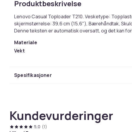
Produktbeskrivelse
Lenovo Casual Toploader T210. Vesketype: Topplast
skjermstørrelse: 39,6 cm (15,6"), Bærehåndtak, Sku
Denne teksten er automatisk oversatt, og det kan fo
Materiale
Vekt
Artikkel nr.
Produktsikkerhetsinformasjon
Spesifikasjoner
Kundevurderinger
5,0
(1)