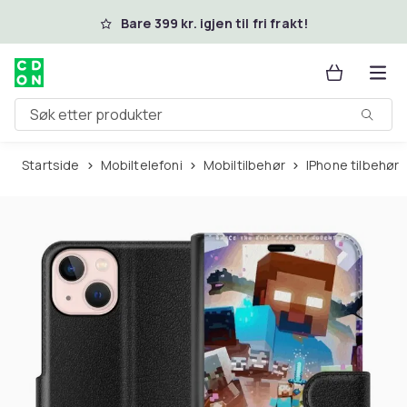
Hopp til hovedinnhold
Bare 399 kr. igjen til fri frakt!
Søk etter produkter
Startside
Mobiltelefoni
Mobiltilbehør
iPhone tilbehør