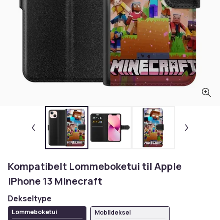
Kompatibelt Lommeboketui til Apple
iPhone 13 Minecraft
Dekseltype
Lommeboketui
Mobildeksel