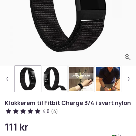
Klokkerem til Fitbit Charge 3/4 i svart nylon
4,8
(4)
111 kr