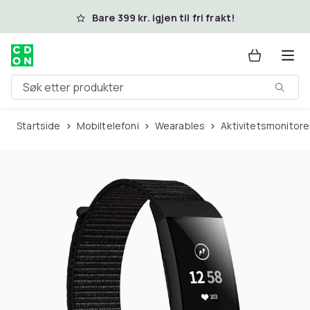
Hopp til hovedinnhold
Bare 399 kr. igjen til fri frakt!
Søk etter produkter
Startside
Mobiltelefoni
Wearables
Aktivitetsmonitore