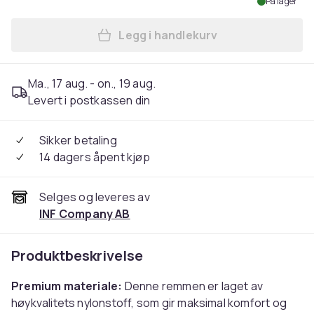
På lager
Legg i handlekurv
Legg Klokkerem til Fitbit Ch
Ma., 17 aug. - on., 19 aug.
Levert i postkassen din
Sikker betaling
14 dagers åpent kjøp
Selges og leveres av
INF Company AB
Produktbeskrivelse
Premium materiale:
Denne remmen er laget av
høykvalitets nylonstoff, som gir maksimal komfort og