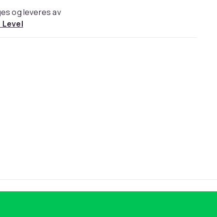
es og leveres av
 Level