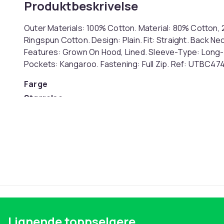
Produktbeskrivelse
Outer Materials: 100% Cotton. Material: 80% Cotton,
Ringspun Cotton. Design: Plain. Fit: Straight. Back 
Features: Grown On Hood, Lined. Sleeve-Type: Long-S
Pockets: Kangaroo. Fastening: Full Zip. Ref: UTBC47
Farge
Størrelse
Artikkel nr.
Produktsikkerhetsinformasjon
Lignende toppselgere