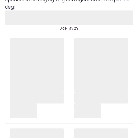
deg!
Side 1 av 29