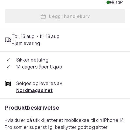
På lager
Legg i handlekurv
Legg iPhone 14 Pro - Dekse
To., 13 aug. - ti., 18 aug.
Hjemlevering
Sikker betaling
14 dagers åpent kjøp
Selges og leveres av
Nordmagasinet
Produktbeskrivelse
Hvis du er på utkikk etter et mobildeksel til din iPhone 14
Pro som er superstilig, beskytter godt og sitter