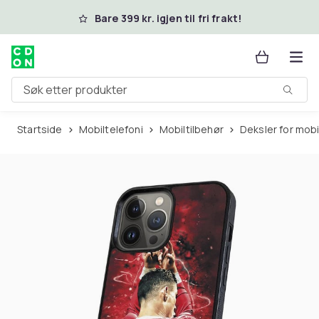
Hopp til hovedinnhold
Bare 399 kr. igjen til fri frakt!
Søk etter produkter
Startside
Mobiltelefoni
Mobiltilbehør
Deksler for mob