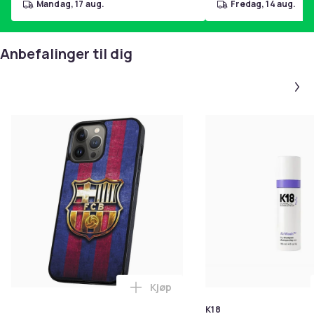
mandag, 17 aug.
fredag, 14 aug.
Anbefalinger til dig
Kjøp
Legg iPhone 14 Pro - Deksel/Mob
K18