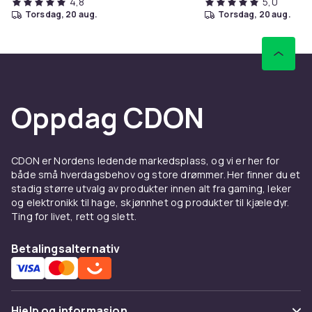
4,8
5,0
torsdag, 20 aug.
torsdag, 20 aug.
Oppdag CDON
CDON er Nordens ledende markedsplass, og vi er her for
både små hverdagsbehov og store drømmer. Her finner du et
stadig større utvalg av produkter innen alt fra gaming, leker
og elektronikk til hage, skjønnhet og produkter til kjæledyr.
Ting for livet, rett og slett.
Betalingsalternativ
Hjelp og informasjon