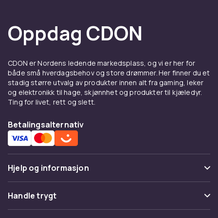
Oppdag CDON
CDON er Nordens ledende markedsplass, og vi er her for
både små hverdagsbehov og store drømmer. Her finner du et
stadig større utvalg av produkter innen alt fra gaming, leker
og elektronikk til hage, skjønnhet og produkter til kjæledyr.
Ting for livet, rett og slett.
Betalingsalternativ
Hjelp og informasjon
Vanlige spørsmål
Handle trygt
Spor pakke