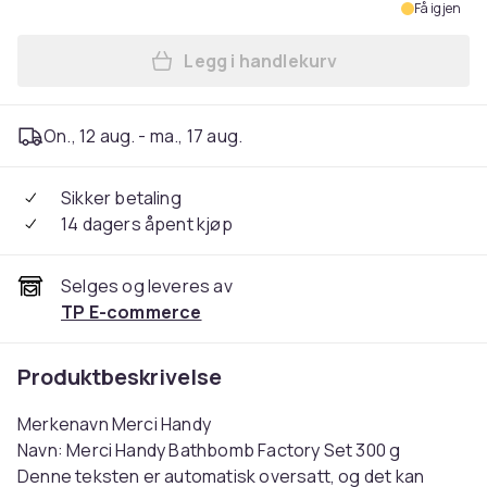
Få igjen
Legg i handlekurv
Legg Merci Handy Bathbomb 
On., 12 aug. - ma., 17 aug.
Sikker betaling
14 dagers åpent kjøp
Selges og leveres av
TP E-commerce
Produktbeskrivelse
Merkenavn Merci Handy
Navn: Merci Handy Bathbomb Factory Set 300 g
Denne teksten er automatisk oversatt, og det kan