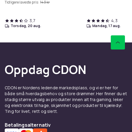
Tidligere laveste pris:
143 kr
3,7
4,3
torsdag, 20 aug.
mandag, 17 aug.
Oppdag CDON
CDON er Nordens ledende markedsplass, og vi er her for
både små hverdagsbehov og store drømmer. Her finner du et
stadig større utvalg av produkter innen alt fra gaming, leker
og elektronikk til hage, skjønnhet og produkter til kjæledyr.
Ting for livet, rett og slett.
Betalingsalternativ