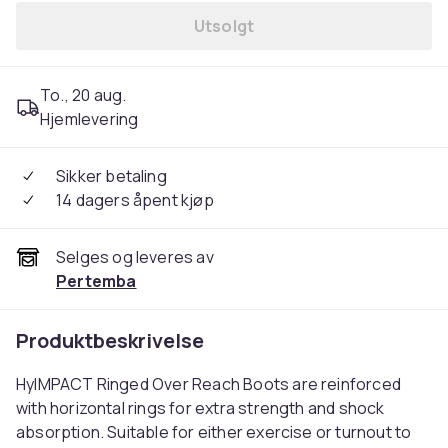
Utsolgt
To., 20 aug.
Hjemlevering
Sikker betaling
14 dagers åpent kjøp
Selges og leveres av
Pertemba
Produktbeskrivelse
HyIMPACT Ringed Over Reach Boots are reinforced
with horizontal rings for extra strength and shock
absorption. Suitable for either exercise or turnout to