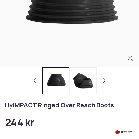
HyIMPACT Ringed Over Reach Boots
244 kr
Utsolgt