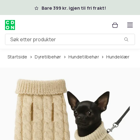
Hopp til hovedinnhold
Bare 399 kr. igjen til fri frakt!
Søk etter produkter
Startside
Dyretilbehør
Hundetilbehør
Hundeklær