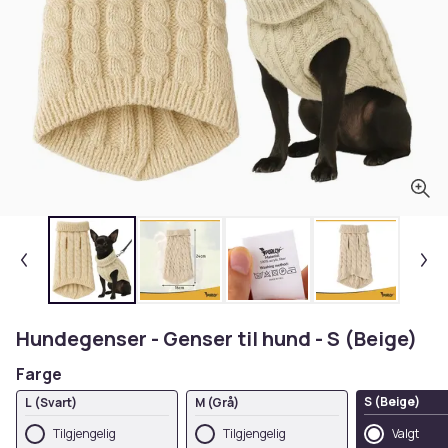
Hundegenser - Genser til hund - S (Beige)
Farge
S (Beige)
L (Svart)
M (Grå)
Tilgjengelig
Tilgjengelig
Valgt