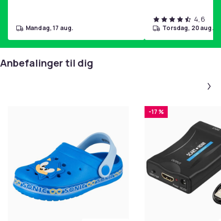
4,6
mandag, 17 aug.
torsdag, 20 aug.
Anbefalinger til dig
-17 %