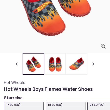
Hot Wheels
Hot Wheels Boys Flames Water Shoes
Størrelse
17 EU (EU)
18 EU (EU)
25 EU (EU)