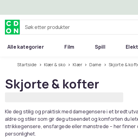
Hopp til hovedinnhold
Søk etter produkter
Alle kategorier
Film
Spill
Elek
Startside
Klær & sko
Klær
Dame
Skjorte & koft
Skjorte & kofter
Kle deg stilig og praktisk med damegensere i et bredt utvalg
aldre og stiler som gir deg utseendet og komforten du let
strikkegensere, ensfargede eller mønstrede – her finner d
personlighet.