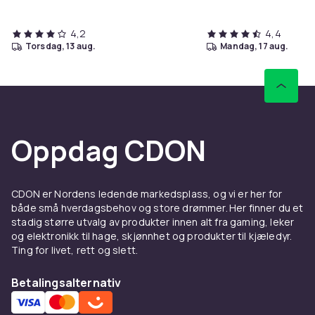
4,2
4,4
torsdag, 13 aug.
mandag, 17 aug.
Oppdag CDON
CDON er Nordens ledende markedsplass, og vi er her for
både små hverdagsbehov og store drømmer. Her finner du et
stadig større utvalg av produkter innen alt fra gaming, leker
og elektronikk til hage, skjønnhet og produkter til kjæledyr.
Ting for livet, rett og slett.
Betalingsalternativ