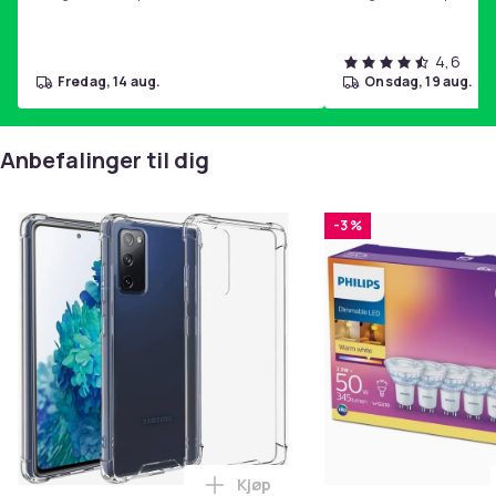
4,6
fredag, 14 aug.
onsdag, 19 aug.
Anbefalinger til dig
-3 %
Kjøp
Legg Samsung Galaxy S20 FE - Ek