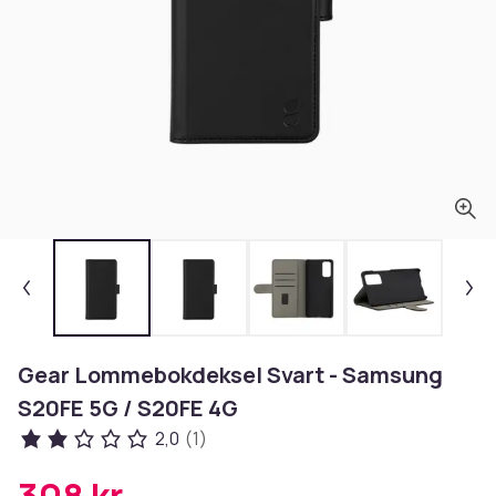
Gear Lommebokdeksel Svart - Samsung
S20FE 5G / S20FE 4G
2,0
(1)