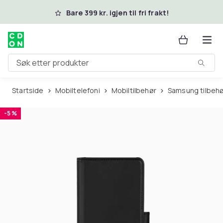
Hopp til hovedinnhold
Bare 399 kr. igjen til fri frakt!
Søk etter produkter
Startside
Mobiltelefoni
Mobiltilbehør
Samsung tilbeh
-5 %