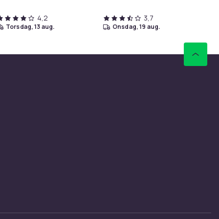
4,2
3,7
torsdag, 13 aug.
onsdag, 19 aug.