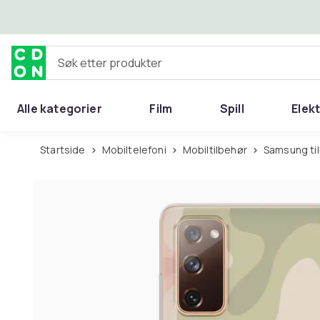
Hopp til hovedinnhold
Søk etter produkter
Alle kategorier
Film
Spill
Elek
Startside
Mobiltelefoni
Mobiltilbehør
Samsung ti