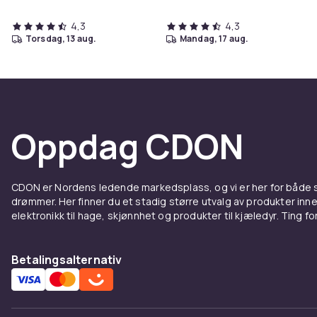
4,3
4,3
torsdag, 13 aug.
mandag, 17 aug.
Oppdag CDON
CDON er Nordens ledende markedsplass, og vi er her for både
drømmer. Her finner du et stadig større utvalg av produkter inne
elektronikk til hage, skjønnhet og produkter til kjæledyr. Ting for 
Betalingsalternativ