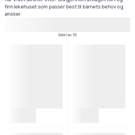
finn lekehuset som passer best til barnets behov og
ønsker.
Side 1 av 35