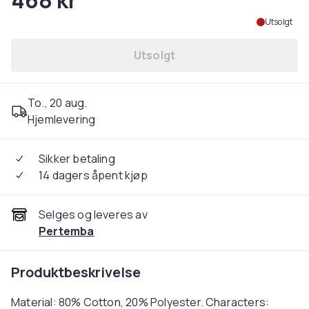
468 kr
Utsolgt
Utsolgt
To., 20 aug.
Hjemlevering
Sikker betaling
14 dagers åpent kjøp
Selges og leveres av
Pertemba
Produktbeskrivelse
Material: 80% Cotton, 20% Polyester. Characters: