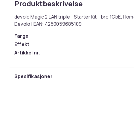
Produktbeskrivelse
devolo Magic 2 LAN triple - Starter Kit - bro 1GbE, Ho
Devolo | EAN: 4250059685109
Farge
Effekt
Artikkel nr.
Produktsikkerhetsinformasjon
Spesifikasjoner