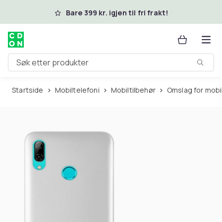
Hopp til hovedinnhold
Bare 399 kr. igjen til fri frakt!
Søk etter produkter
Startside
Mobiltelefoni
Mobiltilbehør
Omslag for mobi