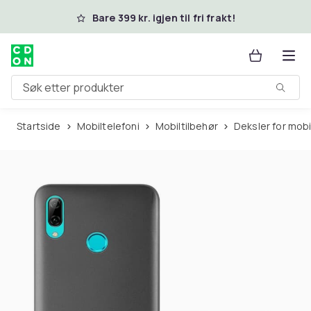
Hopp til hovedinnhold
Bare 399 kr. igjen til fri frakt!
Søk etter produkter
Startside
Mobiltelefoni
Mobiltilbehør
Deksler for mob