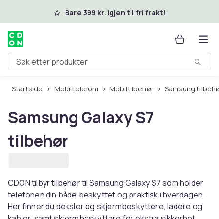
Hopp til hovedinnhold
Bare 399 kr. igjen til fri frakt!
Søk etter produkter
Startside
Mobiltelefoni
Mobiltilbehør
Samsung tilbeh
Samsung Galaxy S7
tilbehør
CDON tilbyr tilbehør til Samsung Galaxy S7 som holder
telefonen din både beskyttet og praktisk i hverdagen.
Her finner du deksler og skjermbeskyttere, ladere og
kabler, samt skjermbeskyttere for ekstra sikkerhet.