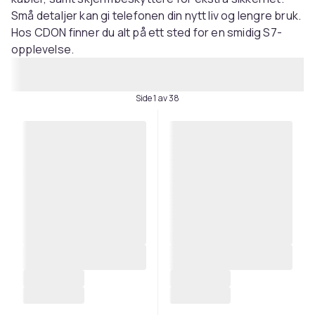
Små detaljer kan gi telefonen din nytt liv og lengre bruk.
Hos CDON finner du alt på ett sted for en smidig S7-
opplevelse.
Side 1 av 38