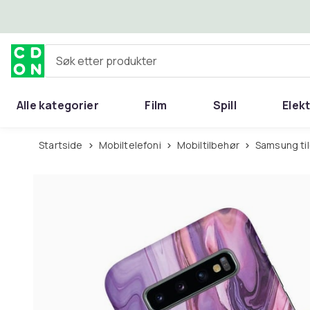
Hopp til hovedinnhold
Søk etter produkter
Alle kategorier
Film
Spill
Elek
Startside
Mobiltelefoni
Mobiltilbehør
Samsung ti