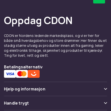
Oppdag CDON
CDON er Nordens ledende markedsplass, og vi er her for
både små hverdagsbehov og store drømmer. Her finner du et
stadig større utvalg av produkter innen alt fra gaming, leker
og elektronikk til hage, skjønnhet og produkter til kjæledyr.
Ting for livet, rett og slett.
Betalingsalternativ
Hjelp og informasjon
Vanlige spørsmål
Handle trygt
Spor pakke