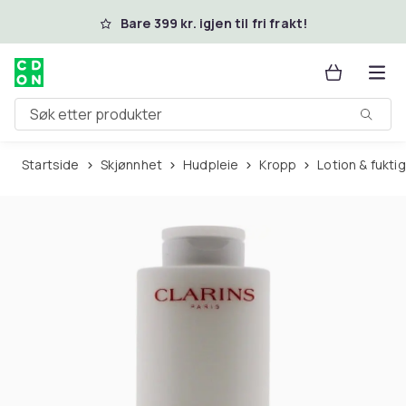
Hopp til hovedinnhold
Bare 399 kr. igjen til fri frakt!
Søk etter produkter
Startside
Skjønnhet
Hudpleie
Kropp
Lotion & fukt