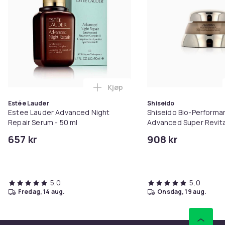
Kjøp
Legg Estee Lauder Advanced Nigh
Estée Lauder
Shiseido
Estee Lauder Advanced Night
Shiseido Bio-Performa
Repair Serum - 50 ml
Advanced Super Revita
75 ml
657 kr
908 kr
5,0
5,0
fredag, 14 aug.
onsdag, 19 aug.