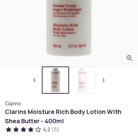
Clarins
Clarins Moisture Rich Body Lotion With
Shea Butter - 400ml
4,2
(5)