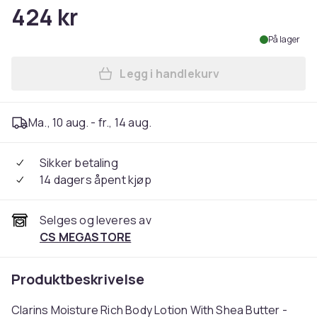
424 kr
På lager
Legg i handlekurv
Legg Clarins Moisture Rich 
Ma., 10 aug. - fr., 14 aug.
Sikker betaling
14 dagers åpent kjøp
Selges og leveres av
CS MEGASTORE
Produktbeskrivelse
Clarins Moisture Rich Body Lotion With Shea Butter -