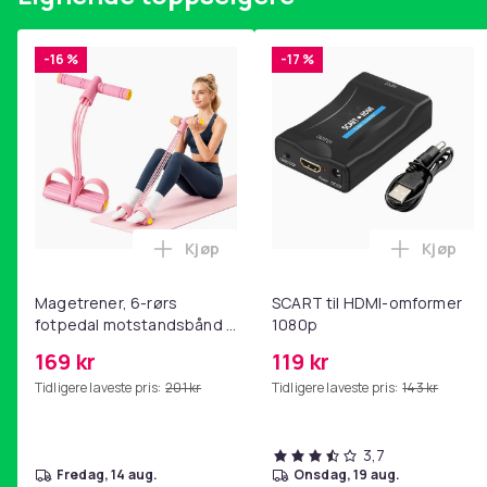
-16 %
-17 %
Kjøp
Kjøp
Legg Magetrener, 6-rørs fotpedal mot
Legg SC
Magetrener, 6-rørs
SCART til HDMI-omformer
fotpedal motstandsbånd -
1080p
mage- og kjernetrening,
169 kr
119 kr
yoga og
Tidligere laveste pris:
201 kr
Tidligere laveste pris:
143 kr
hjemmegymnastikk Pink
3,7
fredag, 14 aug.
onsdag, 19 aug.