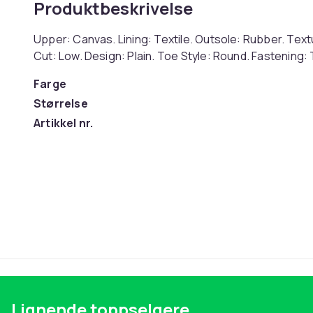
Produktbeskrivelse
Upper: Canvas. Lining: Textile. Outsole: Rubber. Text
Cut: Low. Design: Plain. Toe Style: Round. Fastening
Farge
Størrelse
Artikkel nr.
Produktsikkerhetsinformasjon
Lignende toppselgere