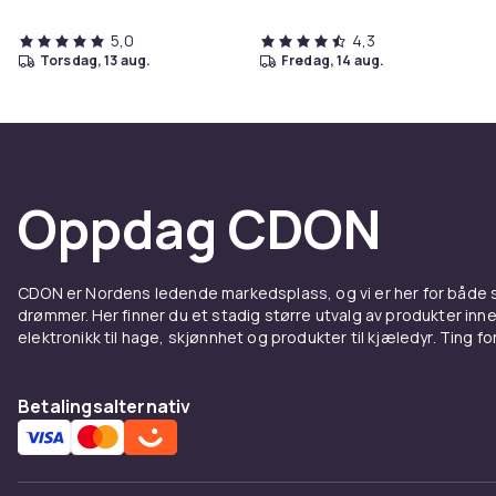
5,0
4,3
torsdag, 13 aug.
fredag, 14 aug.
Oppdag CDON
CDON er Nordens ledende markedsplass, og vi er her for både
drømmer. Her finner du et stadig større utvalg av produkter inne
elektronikk til hage, skjønnhet og produkter til kjæledyr. Ting for 
Betalingsalternativ