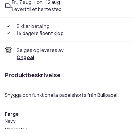
Fr., 7 aug. - on., 12 aug.
Levert til et hentested
Sikker betaling
14 dagers åpent kjøp
Selges og leveres av
Ongoal
Produktbeskrivelse
Snygga och funktionella padelshorts från Bullpadel.
Farge
Navy
Størrelse