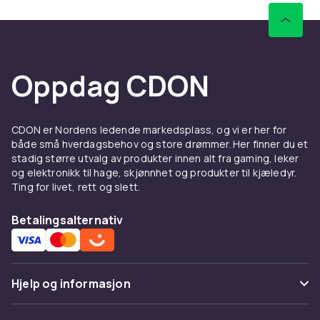
Oppdag CDON
CDON er Nordens ledende markedsplass, og vi er her for
både små hverdagsbehov og store drømmer. Her finner du et
stadig større utvalg av produkter innen alt fra gaming, leker
og elektronikk til hage, skjønnhet og produkter til kjæledyr.
Ting for livet, rett og slett.
Betalingsalternativ
Hjelp og informasjon
Vanlige spørsmål