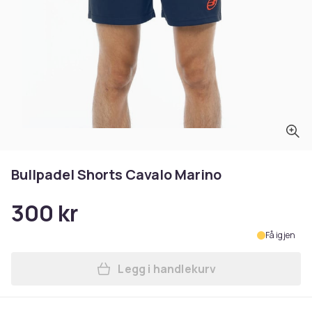
Bullpadel Shorts Cavalo Marino
300 kr
Få igjen
Legg i handlekurv
Legg Bullpadel Shorts Cava