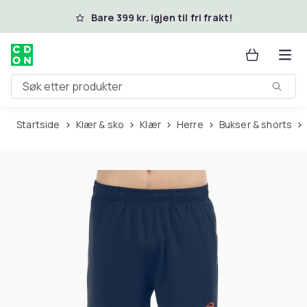
Hopp til hovedinnhold
Bare 399 kr. igjen til fri frakt!
Søk etter produkter
Startside
Klær & sko
Klær
Herre
Bukser & shorts