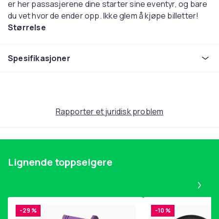
er her passasjerene dine starter sine eventyr, og bare
du vet hvor de ender opp. Ikke glem å kjøpe billetter!
Størrelse
234 mm x 218 mm x 177 mm
Denne teksten er automatisk oversatt, og det kan
Spesifikasjoner
forekomme feil.
Farge
Flerfarget
Anbefalt alder (min)
Rapporter et juridisk problem
0
Vekt
900
Artikkel nr.
Lignende toppselgere
329f980c-28fe-57e8-9c90-b5f290678359
Pa
Produktsikkerhetsinformasjon
-29 %
-10 %