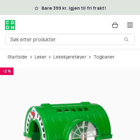
Hopp til hovedinnhold
Bare 399 kr. igjen til fri frakt!
Søk etter produkter
Startside
Leker
Lekekjøretøyer
Togbaner
-2 %