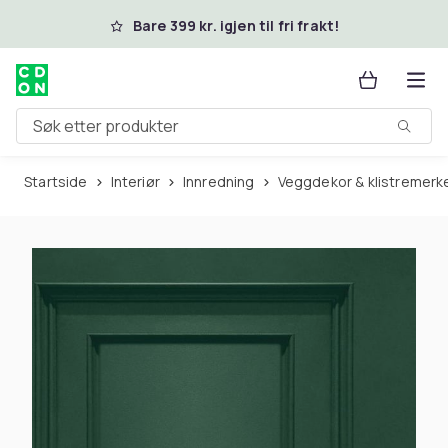
Hopp til hovedinnhold
Bare 399 kr. igjen til fri frakt!
Søk etter produkter
Startside
Interiør
Innredning
Veggdekor & klistremerk