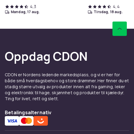
4,3
4,4
mandag, 17 aug.
tirsdag, 18 aug.
Oppdag CDON
CDON er Nordens ledende markedsplass, og vi er her for
både små hverdagsbehov og store drømmer. Her finner du et
stadig større utvalg av produkter innen alt fra gaming, leker
og elektronikk til hage, skjønnhet og produkter til kjæledyr.
Ting for livet, rett og slett.
Betalingsalternativ