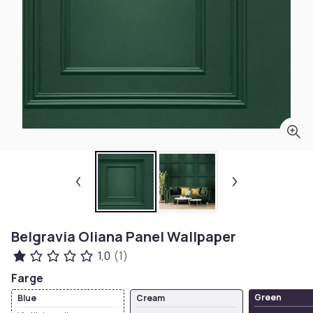
Belgravia Oliana Panel Wallpaper
1,0
(1)
Farge
Green
Blue
Cream