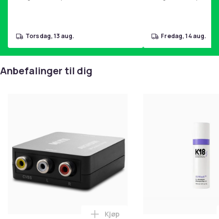
torsdag, 13 aug.
fredag, 14 aug.
Anbefalinger til dig
Kjøp
Legg RCA til HDMI Converter 108