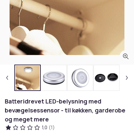
Batteridrevet LED-belysning med
bevægelsessensor - til køkken, garderobe
og meget mere
1,0
(1)