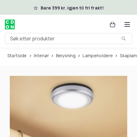
Hopp til hovedinnhold
Bare 399 kr. igjen til fri frakt!
Søk etter produkter
Startside
Interiør
Belysning
Lampeholdere
Skapla