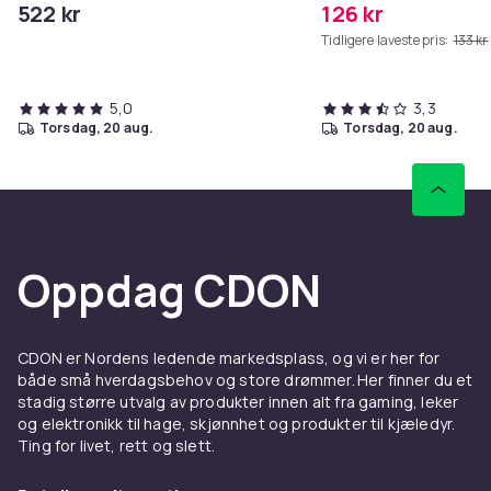
522 kr
126 kr
Tidligere laveste pris:
133 kr
5,0
3,3
torsdag, 20 aug.
torsdag, 20 aug.
Oppdag CDON
CDON er Nordens ledende markedsplass, og vi er her for
både små hverdagsbehov og store drømmer. Her finner du et
stadig større utvalg av produkter innen alt fra gaming, leker
og elektronikk til hage, skjønnhet og produkter til kjæledyr.
Ting for livet, rett og slett.