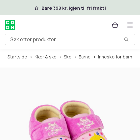
Hopp til hovedinnhold
Bare 399 kr. igjen til fri frakt!
Søk etter produkter
Startside
Klær & sko
Sko
Barne
Innesko for barn