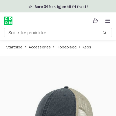
Hopp til hovedinnhold
Bare 399 kr. igjen til fri frakt!
Søk etter produkter
Startside
Accessories
Hodeplagg
Keps