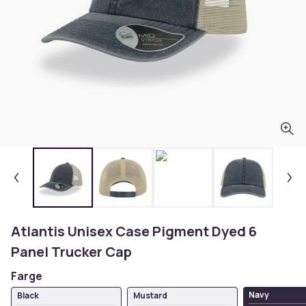
Atlantis Unisex Case Pigment Dyed 6
Panel Trucker Cap
Farge
Navy
Black
Mustard