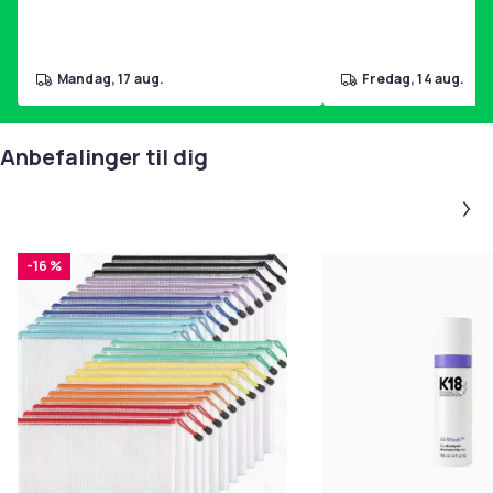
mandag, 17 aug.
fredag, 14 aug.
Anbefalinger til dig
-16 %