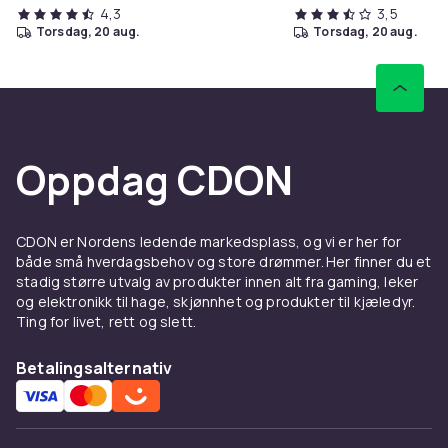
4,3
3,5
torsdag, 20 aug.
torsdag, 20 aug.
Oppdag CDON
CDON er Nordens ledende markedsplass, og vi er her for
både små hverdagsbehov og store drømmer. Her finner du et
stadig større utvalg av produkter innen alt fra gaming, leker
og elektronikk til hage, skjønnhet og produkter til kjæledyr.
Ting for livet, rett og slett.
Betalingsalternativ