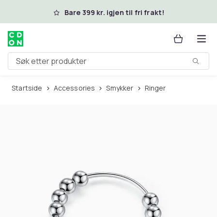
Hopp til hovedinnhold
Bare 399 kr. igjen til fri frakt!
Søk etter produkter
Startside
Accessories
Smykker
Ringer