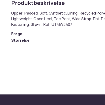
Produktbeskrivelse
Upper: Padded, Soft, Synthetic. Lining: Recycled Poly
Lightweight, Open Heel, Toe Post, Wide Strap. Flat. D
Fastening: Slip-In. Ref: UTMW2407
Farge
Størrelse
Artikkel nr.
Produktsikkerhetsinformasjon