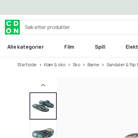
Hopp til hovedinnhold
Søk etter produkter
Alle kategorier
Film
Spill
Elek
Startside
Klær & sko
Sko
Barne
Sandaler & flip