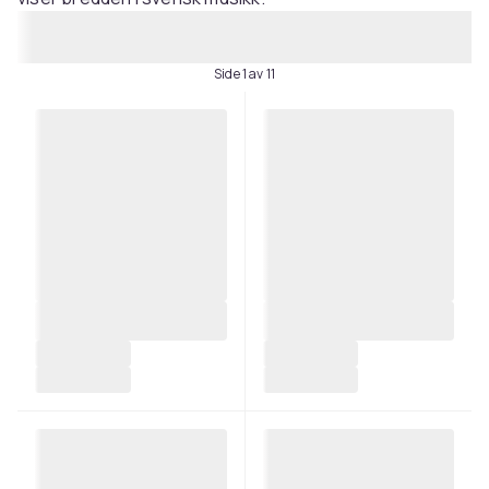
Side 1 av 11