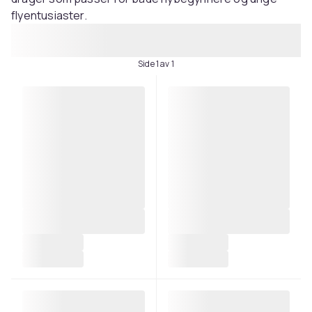
flyentusiaster.
Side 1 av 1