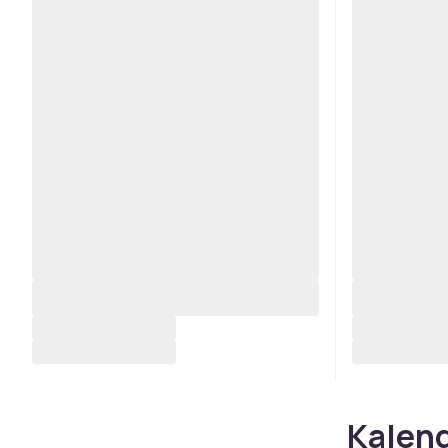
Kalend