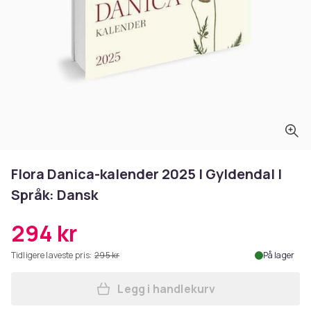
Flora Danica-kalender 2025 | Gyldendal |
Språk: Dansk
294 kr
Tidligere laveste pris:
295 kr
På lager
Legg i handlekurv
Legg Flora Danica-kalender 