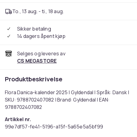
To., 13 aug. - ti., 18 aug.
Sikker betaling
14 dagers åpent kjøp
Selges og leveres av
CS MEGASTORE
Produktbeskrivelse
Flora Danica-kalender 2025 | Gyldendal | Språk: Dansk |
SKU: 9788702407082 | Brand: Gyldendal | EAN:
9788702407082
Artikkel nr.
99e7df57-fe41-5196-a15f-5a65e5a5bf99