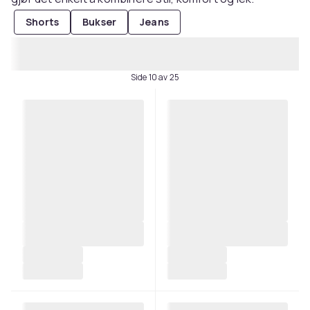
Shorts
Bukser
Jeans
Side 10 av 25