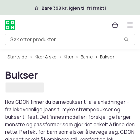
Hopp til hovedinnhold
Bare 399 kr. igjen til fri frakt!
Søk etter produkter
Startside
Klær & sko
Klær
Barne
Bukser
Bukser
Hos CDON finner du barnebukser til alle anledninger –
fra lekevennlige jeans til myke strømpebukser og
bukser til fest. Det finnes modeller i forskjellige farger,
mønstre og passformer som gjør det enkelt å finne den
rette. Perfekt for barn som elsker å bevege seg. CDON
gjør det enkelt å kombinere stil, komfort og lek.