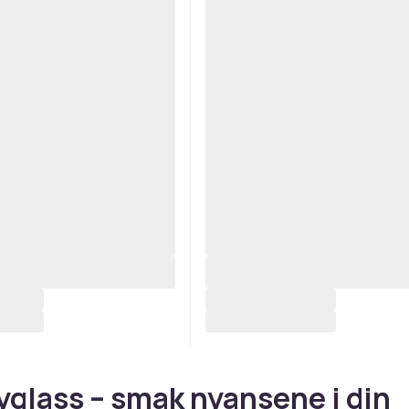
glass – smak nyansene i din