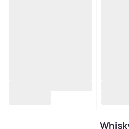
Whisky