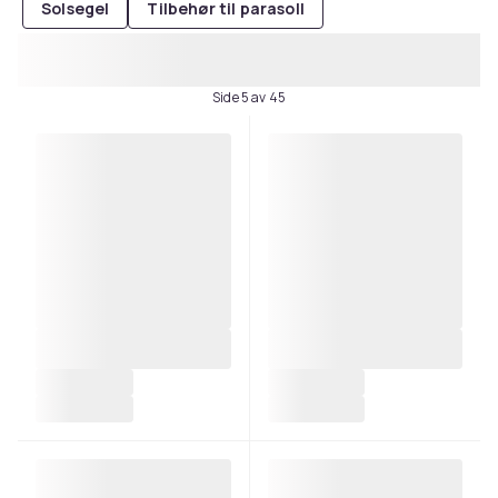
Solsegel
Tilbehør til parasoll
Side 5 av 45