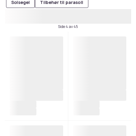
Solsegel
Tilbehør til parasoll
Side 4 av 45