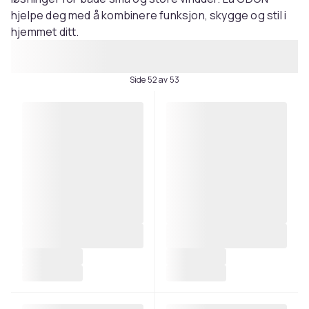
hjelpe deg med å kombinere funksjon, skygge og stil i
hjemmet ditt.
Side 52 av 53