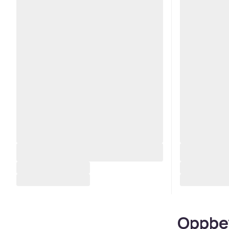
Oppbev