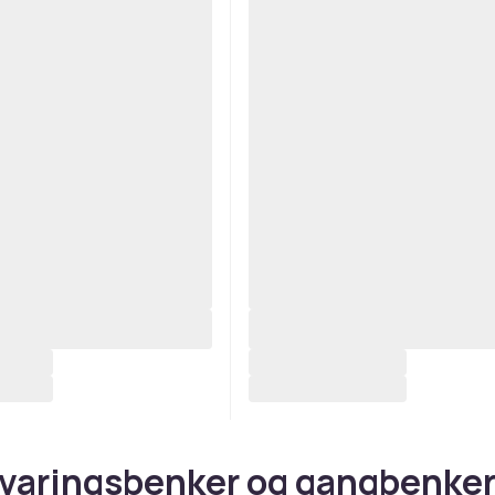
aringsbenker og gangbenker 