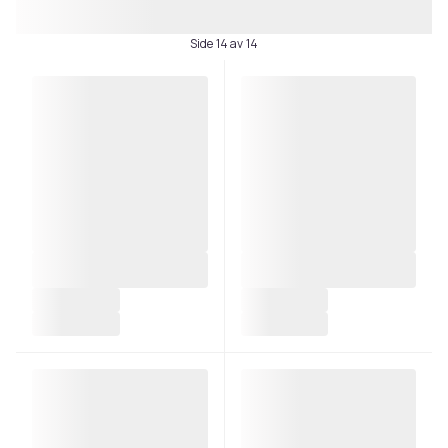
Side 14 av 14