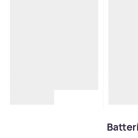
Batter