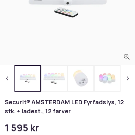
Securit® AMSTERDAM LED Fyrfadslys, 12
stk. + ladest., 12 farver
1 595 kr