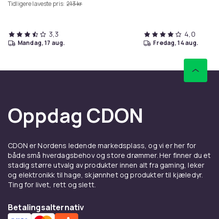
Tidligere laveste pris:
213 kr
3,3
4,0
mandag, 17 aug.
fredag, 14 aug.
Oppdag CDON
CDON er Nordens ledende markedsplass, og vi er her for
både små hverdagsbehov og store drømmer. Her finner du et
stadig større utvalg av produkter innen alt fra gaming, leker
og elektronikk til hage, skjønnhet og produkter til kjæledyr.
Ting for livet, rett og slett.
Betalingsalternativ