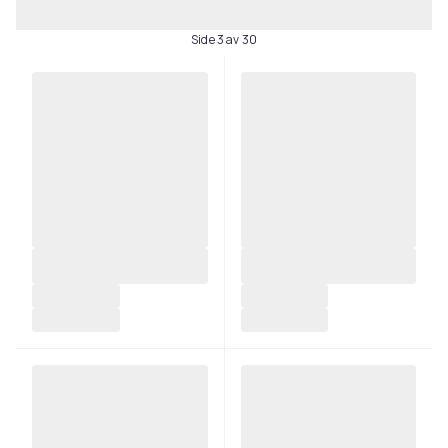
Side 3 av 30