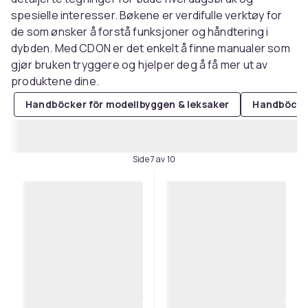
spesielle interesser. Bøkene er verdifulle verktøy for
de som ønsker å forstå funksjoner og håndtering i
dybden. Med CDON er det enkelt å finne manualer som
gjør bruken tryggere og hjelper deg å få mer ut av
produktene dine.
Handböcker för modellbyggen & leksaker
Handböcker
Side 7 av 10