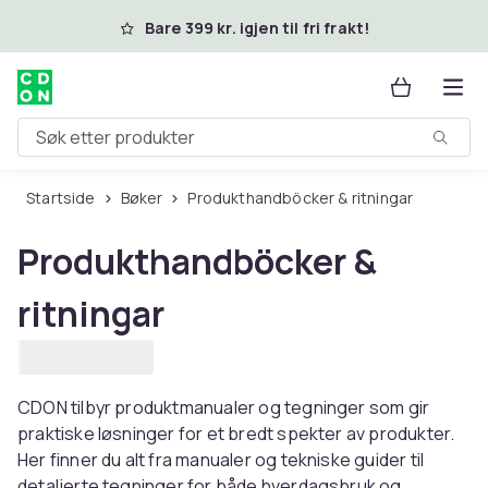
Hopp til hovedinnhold
Bare 399 kr. igjen til fri frakt!
Søk etter produkter
Startside
Bøker
Produkthandböcker & ritningar
Produkthandböcker &
ritningar
CDON tilbyr produktmanualer og tegninger som gir
praktiske løsninger for et bredt spekter av produkter.
Her finner du alt fra manualer og tekniske guider til
detaljerte tegninger for både hverdagsbruk og