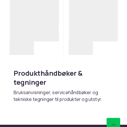
Produkthåndbøker &
tegninger
Bruksanvisninger, servicehåndbøker og
tekniske tegninger til produkter og utstyr.
Kjøp produkthåndbøker og
tegninger online hos CDON